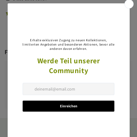
1 Bewertung
Fragen & Antworten
Haben Sie eine Frage?
Stellen Sie als Erste/Erster eine Frage dazu.
Eine Frage stellen