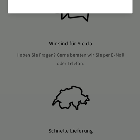
Wir sind für Sie da
Haben Sie Fragen? Gerne beraten wir Sie per E-Mail
oder Telefon.
Schnelle Lieferung