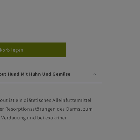
korb legen
Ragout Hund Mit Huhn Und Gemüse
gout ist ein diätetisches Alleinfuttermittel
ter Resorptionsstörungen des Darms, zum
 Verdauung und bei exokriner