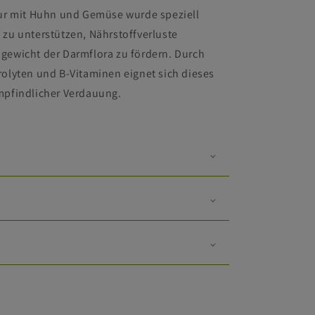
tur mit Huhn und Gemüse wurde speziell
 zu unterstützen, Nährstoffverluste
gewicht der Darmflora zu fördern. Durch
rolyten und B-Vitaminen eignet sich dieses
mpfindlicher Verdauung.