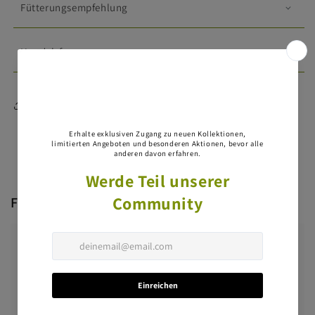
Fütterungsempfehlung
Handelsform
Diese Seite teilen
Fragen & Antworten
Haben Sie eine Frage?
Stellen Sie als Erste/Erster eine Frage dazu.
Eine Frage stellen