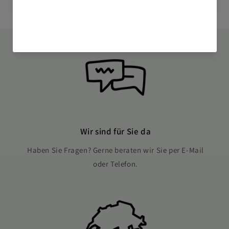
Wir sind für Sie da
Haben Sie Fragen? Gerne beraten wir Sie per E-Mail
oder Telefon.