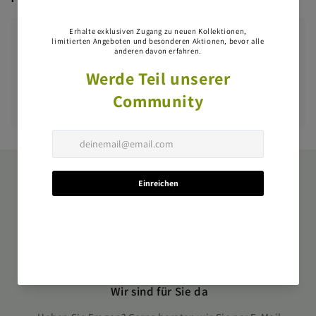
Haben Sie eine Frage?
Stellen Sie als Erste/Erster eine Frage dazu.
Eine Frage stellen
Wir sind für Sie da