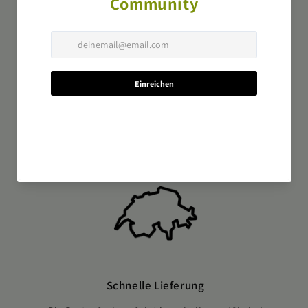
Wir sind für Sie da
Haben Sie Fragen? Gerne beraten wir Sie per E-Mail
oder Telefon.
Schnelle Lieferung