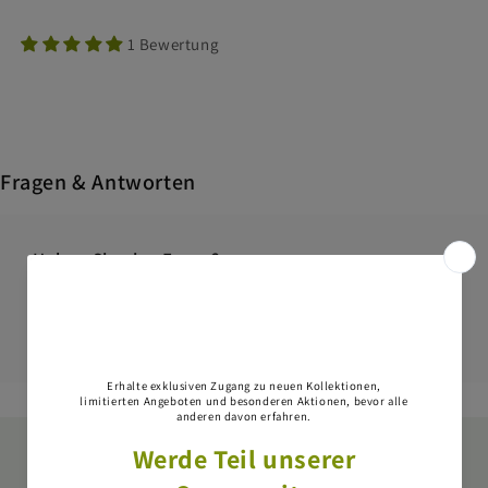
1 Bewertung
Fragen & Antworten
Haben Sie eine Frage?
Stellen Sie als Erste/Erster eine Frage dazu.
Eine Frage stellen