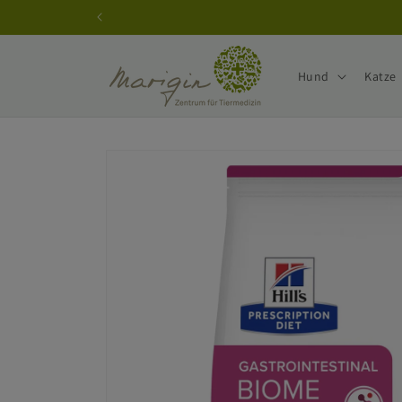
Direkt
zum
Inhalt
Hund
Katze
Zu
Produktinformationen
springen