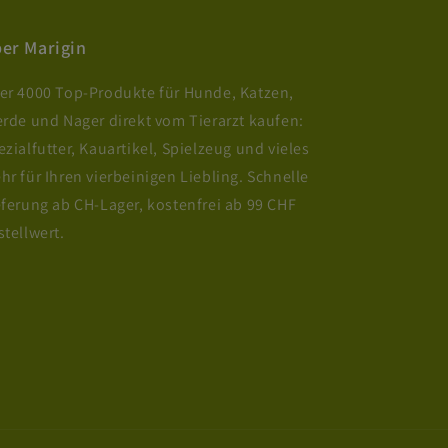
er Marigin
er 4000 Top-Produkte für Hunde, Katzen,
erde und Nager direkt vom Tierarzt kaufen:
ezialfutter, Kauartikel, Spielzeug und vieles
hr für Ihren vierbeinigen Liebling. Schnelle
eferung ab CH-Lager, kostenfrei ab 99 CHF
stellwert.