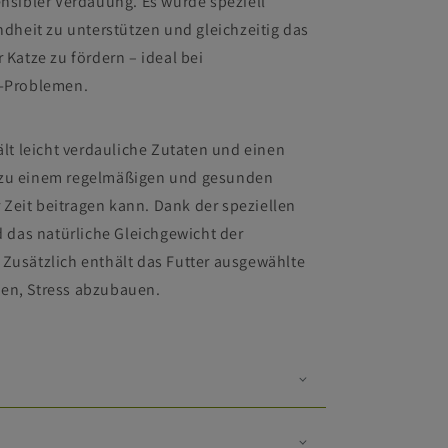
sibler Verdauung. Es wurde speziell
dheit zu unterstützen und gleichzeitig das
Katze zu fördern – ideal bei
-Problemen.
lt leicht verdauliche Zutaten und einen
r zu einem regelmäßigen und gesunden
 Zeit beitragen kann. Dank der speziellen
 das natürliche Gleichgewicht der
. Zusätzlich enthält das Futter ausgewählte
nen, Stress abzubauen.