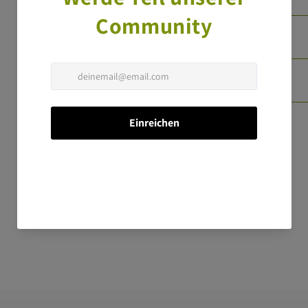
Kontraindikationen
Zutaten
Diese Seite teilen
1 Bewertung