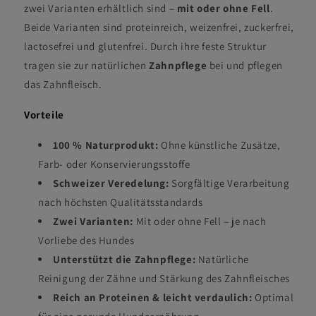
zwei Varianten erhältlich sind –
mit oder ohne Fell
.
Beide Varianten sind proteinreich, weizenfrei, zuckerfrei,
lactosefrei und glutenfrei. Durch ihre feste Struktur
tragen sie zur natürlichen
Zahnpflege
bei und pflegen
das Zahnfleisch.
Vorteile
100 % Naturprodukt:
Ohne künstliche Zusätze,
Farb- oder Konservierungsstoffe
Schweizer Veredelung:
Sorgfältige Verarbeitung
nach höchsten Qualitätsstandards
Zwei Varianten:
Mit oder ohne Fell – je nach
Vorliebe des Hundes
Unterstützt die Zahnpflege:
Natürliche
Reinigung der Zähne und Stärkung des Zahnfleisches
Reich an Proteinen & leicht verdaulich:
Optimal