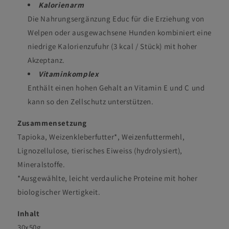
Kalorienarm
Die Nahrungsergänzung Educ für die Erziehung von
Welpen oder ausgewachsene Hunden kombiniert eine
niedrige Kalorienzufuhr (3 kcal / Stück) mit hoher
Akzeptanz.
Vitaminkomplex
Enthält einen hohen Gehalt an Vitamin E und C und
kann so den Zellschutz unterstützen.
Zusammensetzung
Tapioka, Weizenkleberfutter*, Weizenfuttermehl,
Lignozellulose, tierisches Eiweiss (hydrolysiert),
Mineralstoffe.
*Ausgewählte, leicht verdauliche Proteine mit hoher
biologischer Wertigkeit.
Inhalt
30x50g