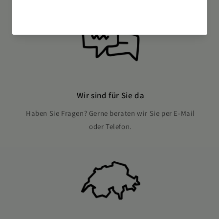
Wir sind für Sie da
Haben Sie Fragen? Gerne beraten wir Sie per E-Mail
oder Telefon.