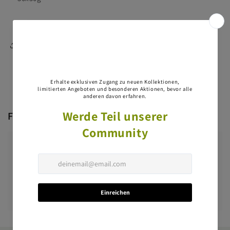
Diese Seite teilen
Fragen & Antworten
Haben Sie eine Frage?
Stellen Sie als Erste/Erster eine Frage dazu.
Eine Frage stellen