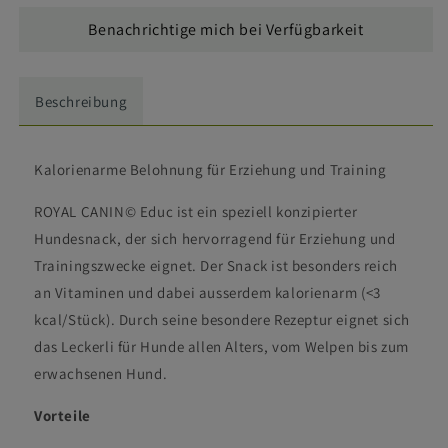
Canin
Canin
Benachrichtige mich bei Verfügbarkeit
Educ
Educ
-
-
Hund
Hund
Beschreibung
Kalorienarme Belohnung für Erziehung und Training
ROYAL CANIN© Educ ist ein speziell konzipierter
Hundesnack, der sich hervorragend für Erziehung und
Trainingszwecke eignet. Der Snack ist besonders reich
an Vitaminen und dabei ausserdem kalorienarm (<3
kcal/Stück). Durch seine besondere Rezeptur eignet sich
das Leckerli für Hunde allen Alters, vom Welpen bis zum
erwachsenen Hund.
Vorteile