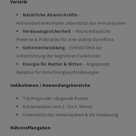
Vorteile
Natürliche Abwehrkräfte
–
Antioxidantienkomplex unterstützt das Immunsystem
Verdauungssicherheit
– Hochverdauliche
Proteine & Präbiotika für eine stabile Darmflora
Gehirnentwicklung
– Enthält DHA zur
Unterstützung der kognitiven Funktionen
Energie für Mutter & Kitten
– Angepasste
Rezeptur für hohe Energieanforderungen
Indikationen / Anwendungsbereiche
Trächtige oder säugende Katzen
Katzenwelpen vom 1. bis 4. Monat
Unterstützt das Immunsystem & die Verdauung
Nährstoffangaben