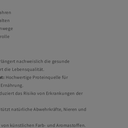
Jahren
alten
rnwege
rolle
längert nachweislich die gesunde
t die Lebensqualität.
at:
Hochwertige Proteinquelle für
 Ernährung.
uziert das Risiko von Erkrankungen der
tützt natürliche Abwehrkräfte, Nieren und
 von künstlichen Farb- und Aromastoffen.