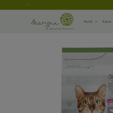
Direkt
zum
Inhalt
Hund
Katze
Zu
Produktinformationen
springen