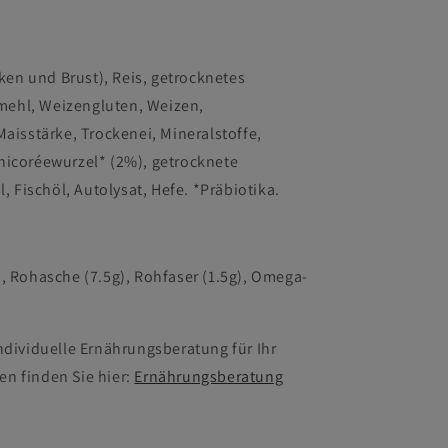
ken und Brust), Reis, getrocknetes
mehl, Weizengluten, Weizen,
isstärke, Trockenei, Mineralstoffe,
Chicoréewurzel* (2%), getrocknete
 Fischöl, Autolysat, Hefe. *Präbiotika.
g), Rohasche (7.5g), Rohfaser (1.5g), Omega-
individuelle Ernährungsberatung für Ihr
en finden Sie hier:
Ernährungsberatung