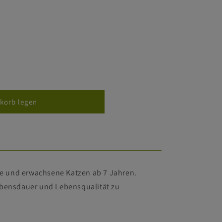
korb legen
erte und erwachsene Katzen ab 7 Jahren.
Lebensdauer und Lebensqualität zu